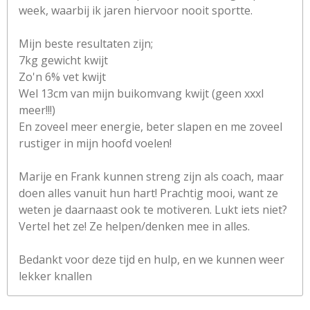
week, waarbij ik jaren hiervoor nooit sportte.
Mijn beste resultaten zijn;
7kg gewicht kwijt
Zo'n 6% vet kwijt
Wel 13cm van mijn buikomvang kwijt (geen xxxl
meer!!!)
En zoveel meer energie, beter slapen en me zoveel
rustiger in mijn hoofd voelen!
Marije en Frank kunnen streng zijn als coach, maar
doen alles vanuit hun hart! Prachtig mooi, want ze
weten je daarnaast ook te motiveren. Lukt iets niet?
Vertel het ze! Ze helpen/denken mee in alles.
Bedankt voor deze tijd en hulp, en we kunnen weer
lekker knallen