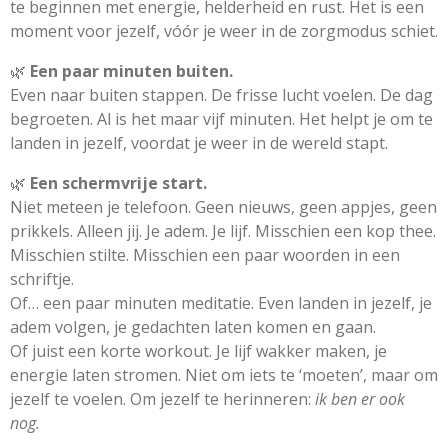
te beginnen met energie, helderheid en rust. Het is een
moment voor jezelf, vóór je weer in de zorgmodus schiet.
🌿
Een paar minuten buiten.
Even naar buiten stappen. De frisse lucht voelen. De dag
begroeten. Al is het maar vijf minuten. Het helpt je om te
landen in jezelf, voordat je weer in de wereld stapt.
🌿
Een schermvrije start.
Niet meteen je telefoon. Geen nieuws, geen appjes, geen
prikkels. Alleen jij. Je adem. Je lijf. Misschien een kop thee.
Misschien stilte. Misschien een paar woorden in een
schriftje.
Of… een paar minuten meditatie. Even landen in jezelf, je
adem volgen, je gedachten laten komen en gaan.
Of juist een korte workout. Je lijf wakker maken, je
energie laten stromen. Niet om iets te ‘moeten’, maar om
jezelf te voelen. Om jezelf te herinneren:
ik ben er ook
nog.